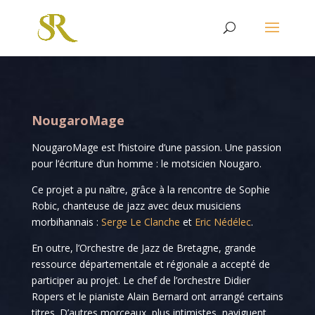
NougaroMage
NougaroMage est l’histoire d’une passion. Une passion
pour l’écriture d’un homme : le motsicien Nougaro.
Ce projet a pu naître, grâce à la rencontre de Sophie
Robic, chanteuse de jazz avec deux musiciens
morbihannais :
Serge Le Clanche
et
Eric Nédélec
.
En outre, l’Orchestre de Jazz de Bretagne, grande
ressource départementale et régionale a accepté de
participer au projet. Le chef de l’orchestre Didier
Ropers et le pianiste Alain Bernard ont arrangé certains
titres. D’autres morceaux, plus intimistes, naviguent